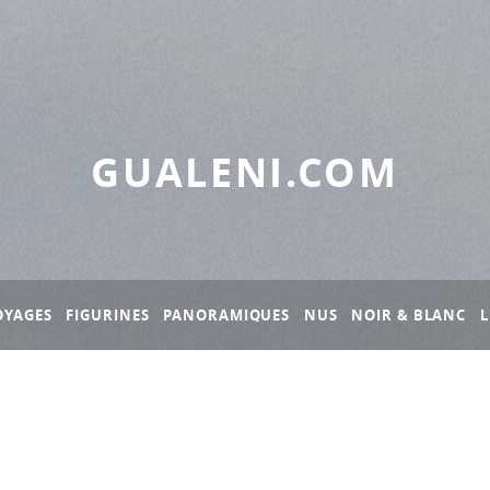
GUALENI.COM
OYAGES
FIGURINES
PANORAMIQUES
NUS
NOIR & BLANC
L