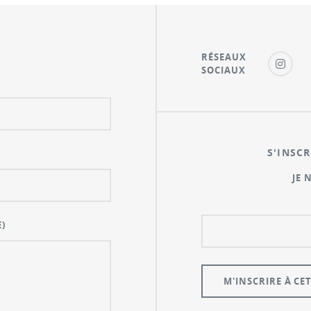
RÉSEAUX
SOCIAUX
S'INSCR
JE 
)