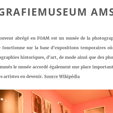
OGRAFIEMUSEUM AM
vent abrégé en FOAM est un musée de la photographi
fonctionne sur la base d’expositions temporaires où 
ographies historiques, d’art, de mode ainsi que des pho
ommés le musée accordé également une place importante
s artistes en devenir.
Source Wikipédia