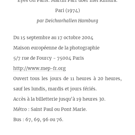
Eyes On Paris: Martin Parr über Ihei Kimura:
Pari (1974)
par
Deichtorhallen Hamburg
Du 15 septembre au 17 octobre 2004
Maison européenne de la photographie
5/7 rue de Fourcy - 75004 Paris
http://www.mep-fr.org
Ouvert tous les jours de 11 heures à 20 heures,
sauf les lundis, mardis et jours fériés.
Accès à la billetterie jusqu’à 19 heures 30.
Métro : Saint Paul ou Pont Marie.
Bus : 67, 69, 96 ou 76.