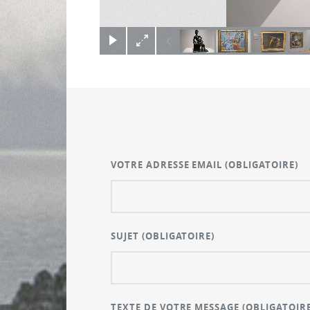
(c) Didier Gualeni
VOTRE ADRESSE EMAIL
(OBLIGATOIRE)
SUJET
(OBLIGATOIRE)
TEXTE DE VOTRE MESSAGE
(OBLIGATOIRE