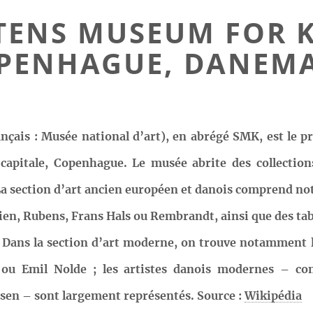
ATENS MUSEUM FOR K
PENHAGUE, DANEM
nçais : Musée national d’art), en abrégé SMK, est le 
 capitale, Copenhague. Le musée abrite des collections
 La section d’art ancien européen et danois comprend 
cien, Rubens, Frans Hals ou Rembrandt, ainsi que des tab
. Dans la section d’art moderne, on trouve notamment l
i ou Emil Nolde ; les artistes danois modernes – co
esen – sont largement représentés. Source :
Wikipédia