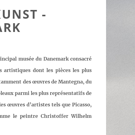
UNST -
ARK
principal musée du Danemark consacré
 artistiques dont les pièces les plus
notamment des œuvres de Mantegna, du
leaux parmi les plus représentatifs de
es œuvres d’artistes tels que Picasso,
mme le peintre Christoffer Wilhelm