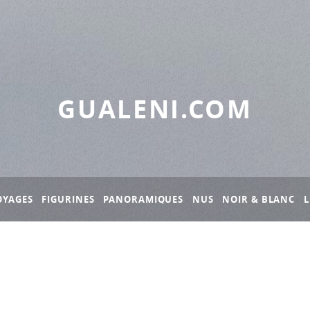
GUALENI.COM
OYAGES
FIGURINES
PANORAMIQUES
NUS
NOIR & BLANC
L