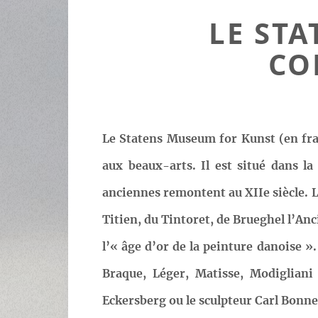
LE ST
CO
Le Statens Museum for Kunst (en fra
aux beaux-arts. Il est situé dans la
anciennes remontent au XIIe siècle.
Titien, du Tintoret, de Brueghel l’An
l’« âge d’or de la peinture danoise »
Braque, Léger, Matisse, Modiglian
Eckersberg ou le sculpteur Carl Bonn