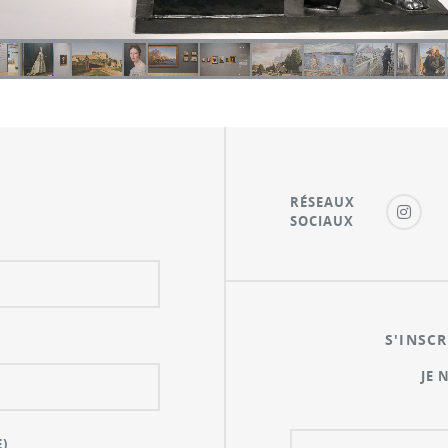
RÉSEAUX
SOCIAUX
S'INSCR
JE 
)