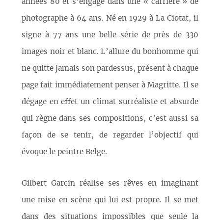
années 80 et s’engage dans une « carrière » de
photographe à 64 ans. Né en 1929 à La Ciotat, il
signe à 77 ans une belle série de près de 330
images noir et blanc. L’allure du bonhomme qui
ne quitte jamais son pardessus, présent à chaque
page fait immédiatement penser à Magritte. Il se
dégage en effet un climat surréaliste et absurde
qui règne dans ses compositions, c’est aussi sa
façon de se tenir, de regarder l’objectif qui
évoque le peintre Belge.
Gilbert Garcin réalise ses rêves en imaginant
une mise en scène qui lui est propre. Il se met
dans des situations impossibles que seule la