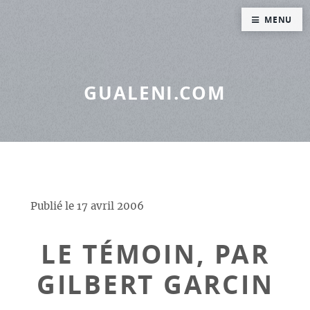
Panneau de gestion des cookies
MENU
GUALENI.COM
Publié le
17 avril 2006
LE TÉMOIN, PAR
GILBERT GARCIN