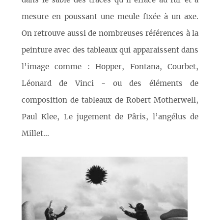
dans le sable des traces qu’il efface au fur et à
mesure en poussant une meule fixée à un axe.
On retrouve aussi de nombreuses références à la
peinture avec des tableaux qui apparaissent dans
l’image comme : Hopper, Fontana, Courbet,
Léonard de Vinci - ou des éléments de
composition de tableaux de Robert Motherwell,
Paul Klee, Le jugement de Pâris, l’angélus de
Millet...