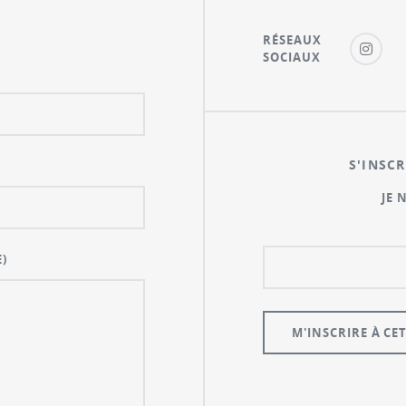
RÉSEAUX
SOCIAUX
S'INSCR
JE 
)