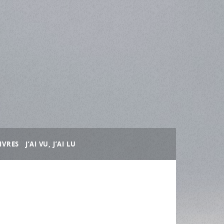
IVRES
J’AI VU, J’AI LU