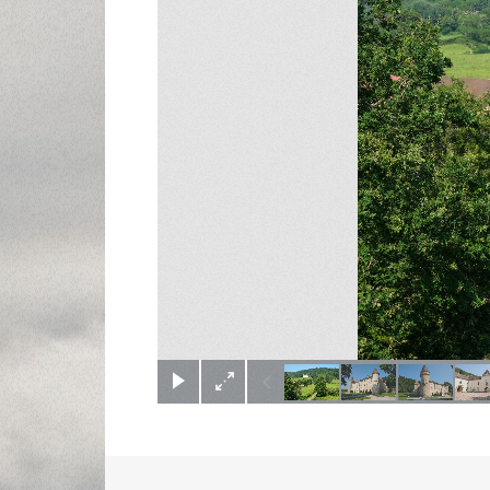
(c) Didier Gualeni