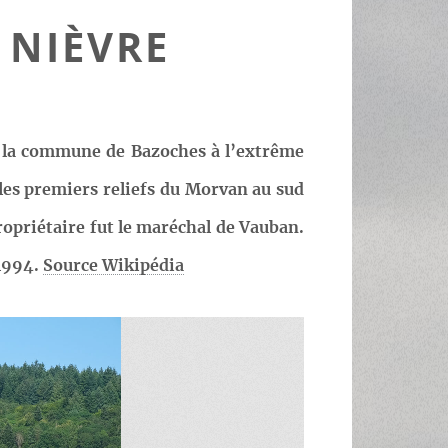
 NIÈVRE
ur la commune de Bazoches à l’extrême
es premiers reliefs du Morvan au sud
propriétaire fut le maréchal de Vauban.
 1994.
Source Wikipédia