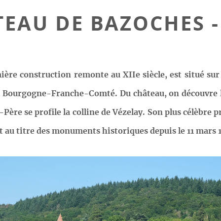
TEAU DE BAZOCHES -
ière construction remonte au XIIe siècle, est situé s
n Bourgogne-Franche-Comté. Du château, on découvre l
-Père se profile la colline de Vézelay. Son plus célèbre 
nt au titre des monuments historiques depuis le 11 mars