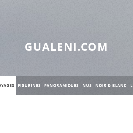
GUALENI.COM
OYAGES
FIGURINES
PANORAMIQUES
NUS
NOIR & BLANC
L