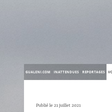
Panneau de gestion des cookies
GUALENI.COM
INATTENDUES
REPORTAGES
V
Publié le
21 juillet 2021