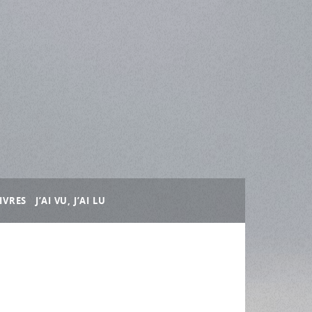
IVRES
J’AI VU, J’AI LU