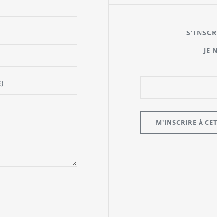
S'INSCR
JE 
)