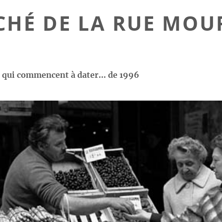
CHÉ DE LA RUE MOU
s qui commencent à dater... de 1996