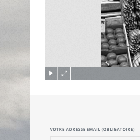
(c) Didier Gualeni
VOTRE ADRESSE EMAIL
(OBLIGATOIRE)