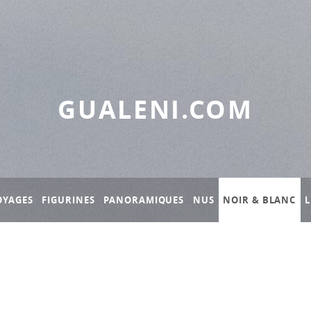
GUALENI.COM
OYAGES
FIGURINES
PANORAMIQUES
NUS
NOIR & BLANC
L