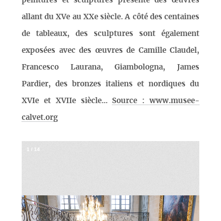
peintures et sculptures présente des œuvres
allant du XVe au XXe siècle. A côté des centaines
de tableaux, des sculptures sont également
exposées avec des œuvres de Camille Claudel,
Francesco Laurana, Giambologna, James
Pardier, des bronzes italiens et nordiques du
XVIe et XVIIe siècle...
Source : www.musee-
calvet.org
1
/
14