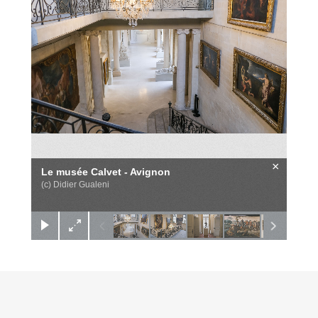
×
Le musée Calvet - Avignon
(c) Didier Gualeni