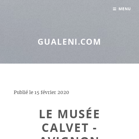
Panneau de gestion des cookies
MENU
GUALENI.COM
Publié le
15 février 2020
LE MUSÉE
CALVET -