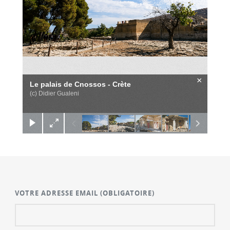
×
Le palais de Cnossos - Crète
(c) Didier Gualeni
VOTRE ADRESSE EMAIL
(OBLIGATOIRE)