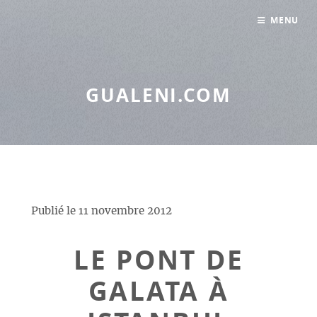
Panneau de gestion des cookies
MENU
GUALENI.COM
Publié le
11 novembre 2012
LE PONT DE
GALATA À