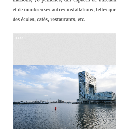
maisons, 70 péniches, des espaces de bureaux
et de nombreuses autres installations, telles que
des écoles, cafés, restaurants, etc.
1
/
10