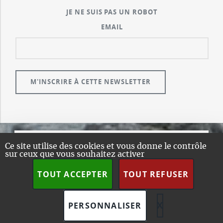
JE NE SUIS PAS UN ROBOT
EMAIL
Ce site utilise des cookies et vous donne le contrôle
© GUALENI.COM
sur ceux que vous souhaitez activer
A PROPOS
TOUT ACCEPTER
TOUT REFUSER
PLAN DU SITE
DESIGN:
HTML5 UP
SPIP
X
MASQUER L
PERSONNALISER