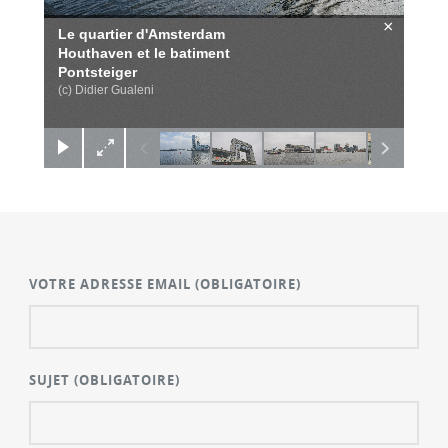
×
Le quartier d'Amsterdam
Houthaven et le batiment
Pontsteiger
(c) Didier Gualeni
VOTRE ADRESSE EMAIL
(OBLIGATOIRE)
SUJET
(OBLIGATOIRE)