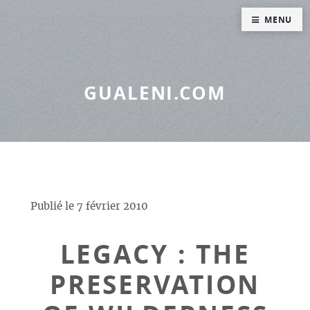
Panneau de gestion des cookies
MENU
GUALENI.COM
Publié le
7 février 2010
LEGACY : THE
PRESERVATION