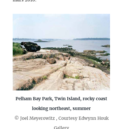
mars 2010.
Pelham Bay Park, Twin Island, rocky coast
looking northeast, summer
© Joel Meyerowitz , Courtesy Edwynn Houk
Gallery