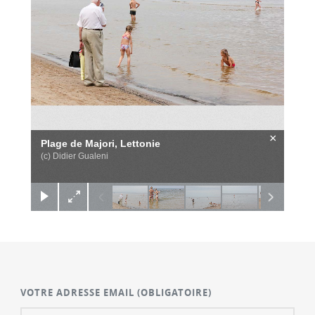
×
Plage de Majori, Lettonie
(c) Didier Gualeni
VOTRE ADRESSE EMAIL
(OBLIGATOIRE)