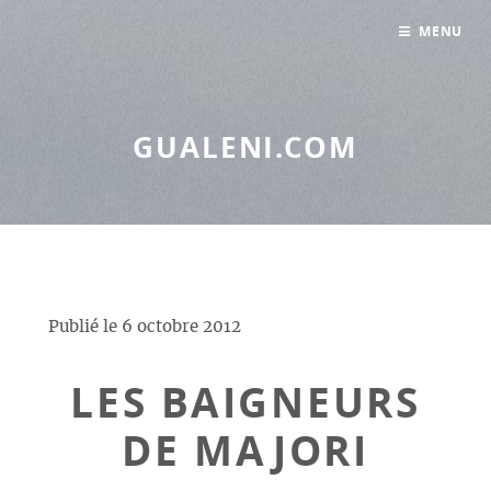
Panneau de gestion des cookies
MENU
GUALENI.COM
Publié le
6 octobre 2012
LES BAIGNEURS
DE MAJORI