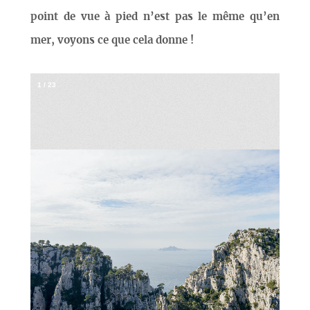
point de vue à pied n’est pas le même qu’en
mer, voyons ce que cela donne !
1
/
23