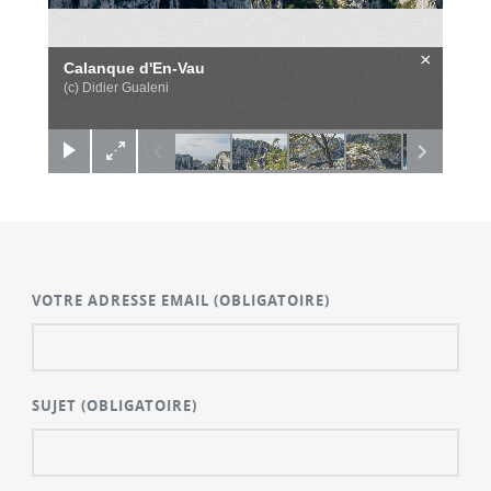
×
Calanque d'En-Vau
(c) Didier Gualeni
VOTRE ADRESSE EMAIL
(OBLIGATOIRE)
SUJET
(OBLIGATOIRE)