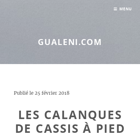
Panneau de gestion des cookies
MENU
GUALENI.COM
Publié le
25 février 2018
LES CALANQUES
DE CASSIS À PIED