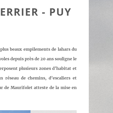
ERRIER - PUY
s plus beaux empilements de lahars du
oles depuis près de 20 ans souligne le
perposent plusieurs zones d’habitat et
un réseau de chemins, d’escaliers et
ur de Maurifolet atteste de la mise en