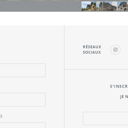
RÉSEAUX
SOCIAUX
S'INSCR
JE 
)