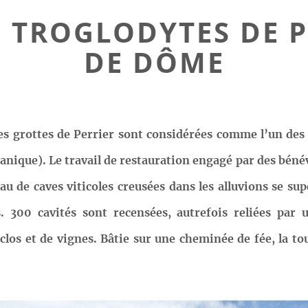
 TROGLODYTES DE P
DE DÔME
 les grottes de Perrier sont considérées comme l’un de
nique). Le travail de restauration engagé par des bénév
u de caves viticoles creusées dans les alluvions se su
 300 cavités sont recensées, autrefois reliées par 
nclos et de vignes. Bâtie sur une cheminée de fée, la to