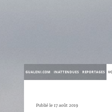
Panneau de gestion des cookies
GUALENI.COM
INATTENDUES
REPORTAGES
V
Publié le
17 août 2019