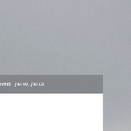
IVRES
J’AI VU, J’AI LU