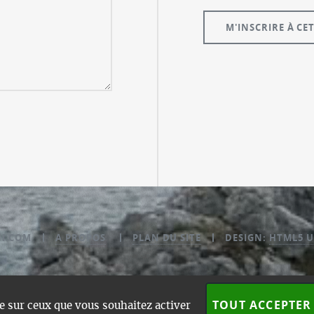
NI.COM
A PROPOS
PLAN DU SITE
DESIGN:
HTML5 U
TOUT ACCEPTER
le sur ceux que vous souhaitez activer