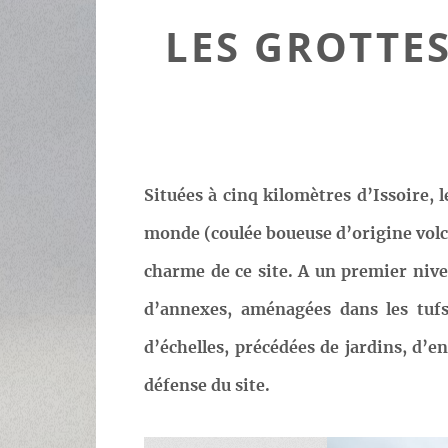
LES GROTTES
Situées à cinq kilomètres d’Issoire,
monde (coulée boueuse d’origine volca
charme de ce site. A un premier nivea
d’annexes, aménagées dans les tufs.
d’échelles, précédées de jardins, d’e
défense du site.