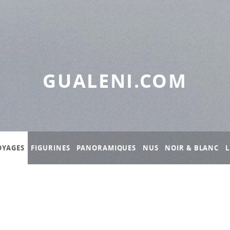
GUALENI.COM
OYAGES
FIGURINES
PANORAMIQUES
NUS
NOIR & BLANC
L