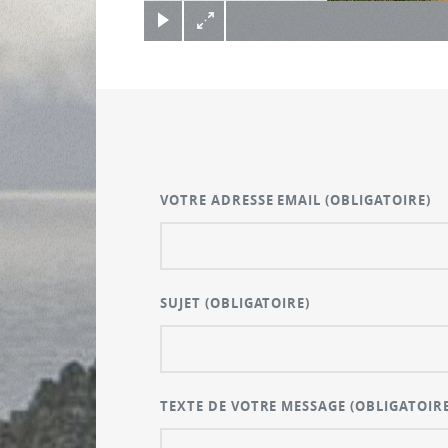
(c) Didier Gualeni
VOTRE ADRESSE EMAIL
(OBLIGATOIRE)
SUJET
(OBLIGATOIRE)
TEXTE DE VOTRE MESSAGE
(OBLIGATOIRE