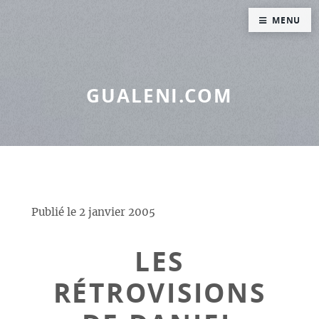
Panneau de gestion des cookies
MENU
GUALENI.COM
Publié le
2 janvier 2005
LES
RÉTROVISIONS