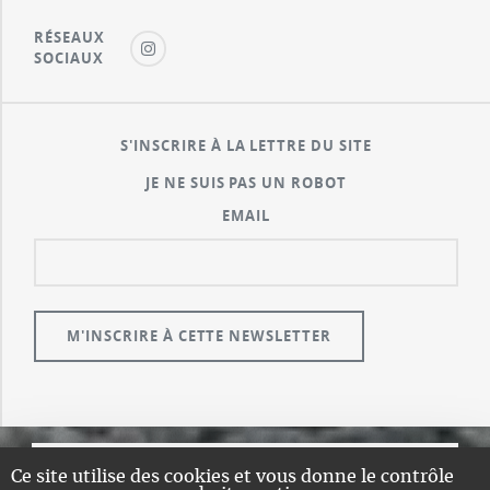
RÉSEAUX
SOCIAUX
S'INSCRIRE À LA LETTRE DU SITE
JE NE SUIS PAS UN ROBOT
EMAIL
Ce site utilise des cookies et vous donne le contrôle
© GUALENI.COM