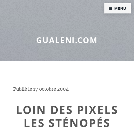
Panneau de gestion des cookies
MENU
GUALENI.COM
Publié le
17 octobre 2004
LOIN DES PIXELS
LES STÉNOPÉS