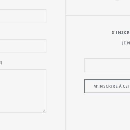
S'INSCR
JE 
)