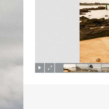
(c) Didier Gualeni