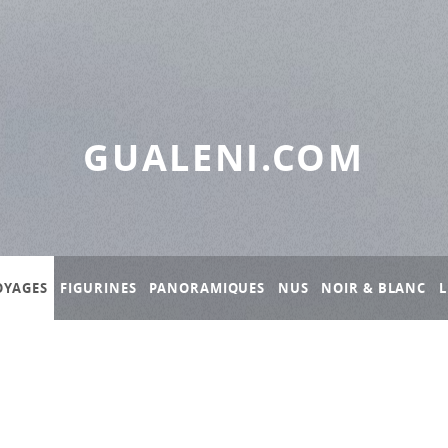
GUALENI.COM
OYAGES
FIGURINES
PANORAMIQUES
NUS
NOIR & BLANC
L