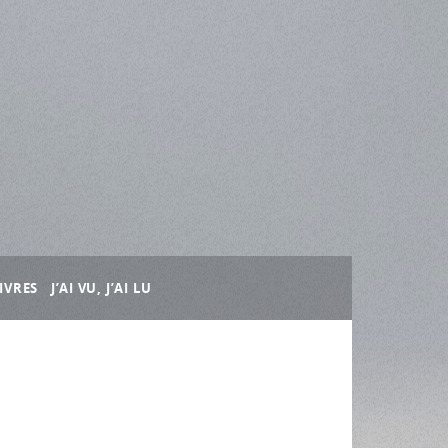
IVRES
J’AI VU, J’AI LU