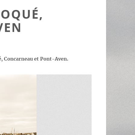
LOQUÉ,
VEN
ué, Concarneau et Pont-Aven.