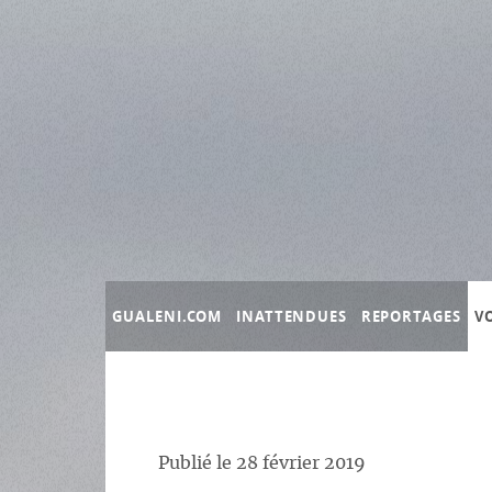
Panneau de gestion des cookies
GUALENI.COM
INATTENDUES
REPORTAGES
V
Publié le
28 février 2019