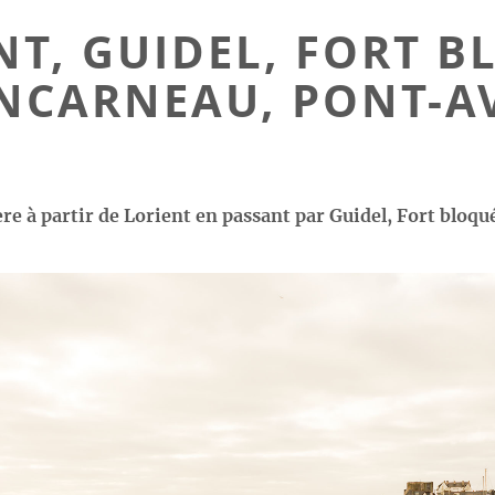
NT, GUIDEL, FORT B
NCARNEAU, PONT-A
e à partir de Lorient en passant par Guidel, Fort bloq