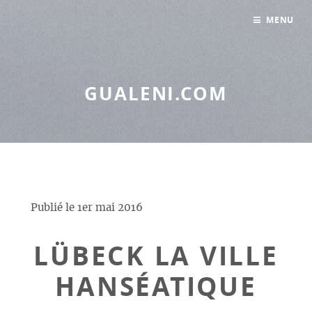
Panneau de gestion des cookies
MENU
GUALENI.COM
Publié le
1er mai 2016
LÜBECK LA VILLE
HANSÉATIQUE