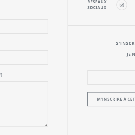
RÉSEAUX
SOCIAUX
S'INSCR
JE 
)