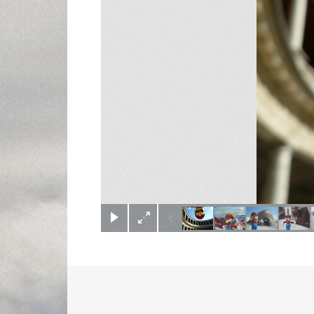
(c) Didier Gualeni