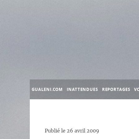
Panneau de gestion des cookies
GUALENI.COM
INATTENDUES
REPORTAGES
V
Publié le
26 avril 2009