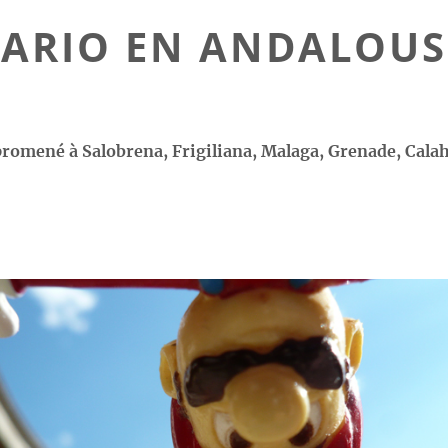
ARIO EN ANDALOUS
 promené à Salobrena, Frigiliana, Malaga, Grenade, Cala