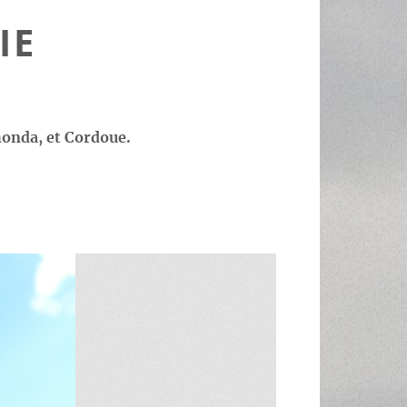
IE
honda, et Cordoue.