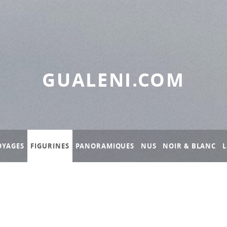
GUALENI.COM
OYAGES
FIGURINES
PANORAMIQUES
NUS
NOIR & BLANC
L