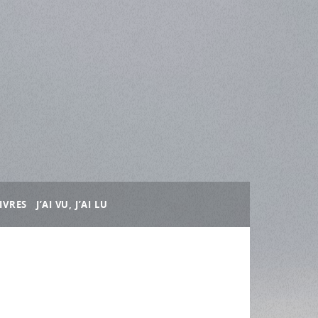
IVRES
J’AI VU, J’AI LU