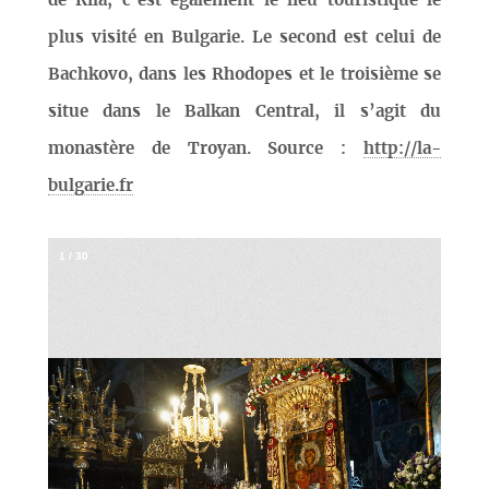
de Rila, c’est également le lieu touristique le
plus visité en Bulgarie. Le second est celui de
Bachkovo, dans les Rhodopes et le troisième se
situe dans le Balkan Central, il s’agit du
monastère de Troyan. Source :
http://la-
bulgarie.fr
1
/
30