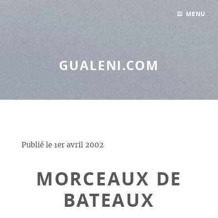
Panneau de gestion des cookies
MENU
GUALENI.COM
Publié le
1er avril 2002
MORCEAUX DE
BATEAUX