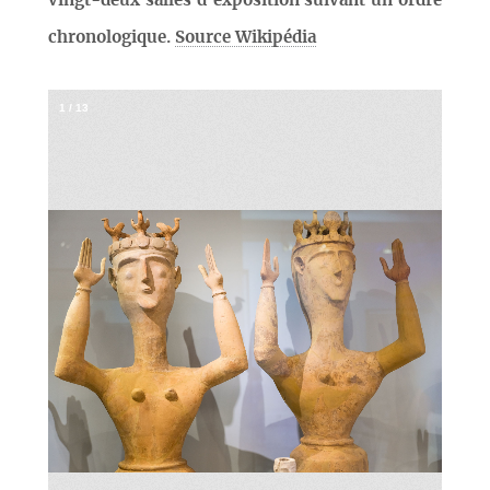
vingt-deux salles d’exposition suivant un ordre
chronologique.
Source Wikipédia
1
/
13