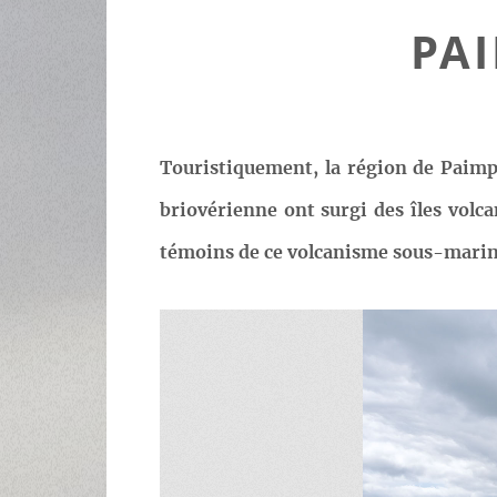
PA
Touristiquement, la région de Paimpo
briovérienne ont surgi des îles volca
témoins de ce volcanisme sous-marin t