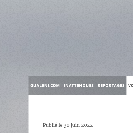
Panneau de gestion des cookies
GUALENI.COM
INATTENDUES
REPORTAGES
V
Publié le
30 juin 2022