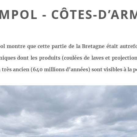
IMPOL - CÔTES-D’AR
l montre que cette partie de la Bretagne était autrefo
niques dont les produits (coulées de laves et projectio
rès ancien (640 millions d’années) sont visibles à la p