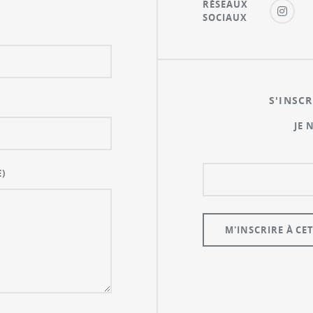
RÉSEAUX
SOCIAUX
S'INSCR
JE 
)