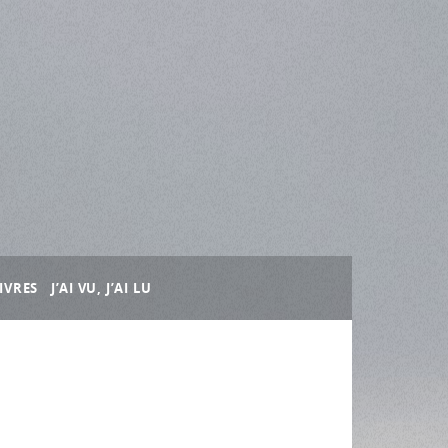
IVRES
J’AI VU, J’AI LU