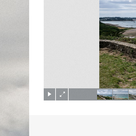
(c) Didier Gualeni