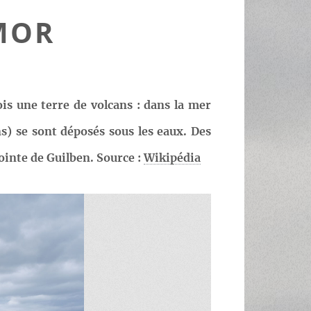
MOR
is une terre de volcans : dans la mer
ns) se sont déposés sous les eaux. Des
ointe de Guilben. Source :
Wikipédia