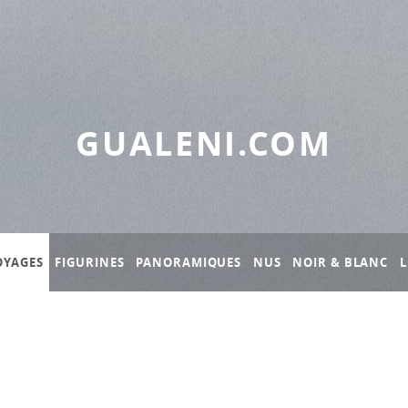
GUALENI.COM
OYAGES
FIGURINES
PANORAMIQUES
NUS
NOIR & BLANC
L