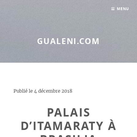
Panneau de gestion des cookies
MENU
GUALENI.COM
Publié le
4 décembre 2018
PALAIS
D’ITAMARATY À