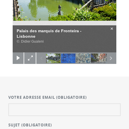
×
Palais des marquis de Fronteira -
Lisbonne
©. Didier Gualeni
VOTRE ADRESSE EMAIL
(OBLIGATOIRE)
SUJET
(OBLIGATOIRE)