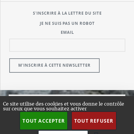
S'INSCRIRE À LA LETTRE DU SITE
JE NE SUIS PAS UN ROBOT
EMAIL
Ce site utilise des cookies et vous donne le contrôle
© GUALENI.COM
sur ceux que vous souhaitez activer
A PROPOS
TOUT ACCEPTER
TOUT REFUSER
PLAN DU SITE
DESIGN:
HTML5 UP