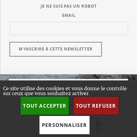
JE NE SUIS PAS UN ROBOT
EMAIL
Ce site utilise des cookies et vous donne le contrôle
© GUALENI.COM
sur ceux que vous souhaitez activer
A PROPOS
TOUT ACCEPTER
TOUT REFUSER
PLAN DU SITE
DESIGN:
HTML5 UP
SPIP
X
MASQUER L
PERSONNALISER