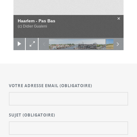
×
Haarlem - Pas Bas
(c) Didier Gualeni
VOTRE ADRESSE EMAIL
(OBLIGATOIRE)
SUJET
(OBLIGATOIRE)