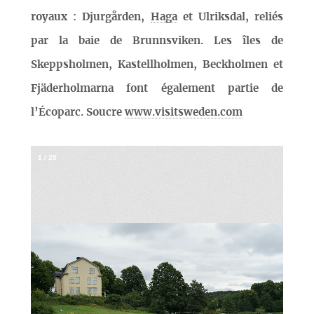
royaux : Djurgården,
Haga
et Ulriksdal, reliés
par la baie de Brunnsviken. Les îles de
Skeppsholmen, Kastellholmen, Beckholmen et
Fjäderholmarna font également partie de
l’Écoparc. Soucre
www.visitsweden.com
1
/
20