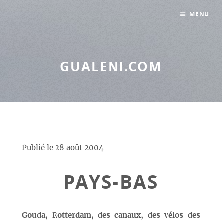
Panneau de gestion des cookies
MENU
GUALENI.COM
Publié le
28 août 2004
PAYS-BAS
Gouda, Rotterdam, des canaux, des vélos des