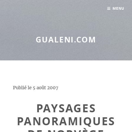
Panneau de gestion des cookies
MENU
GUALENI.COM
Publié le
5 août 2007
PAYSAGES
PANORAMIQUES