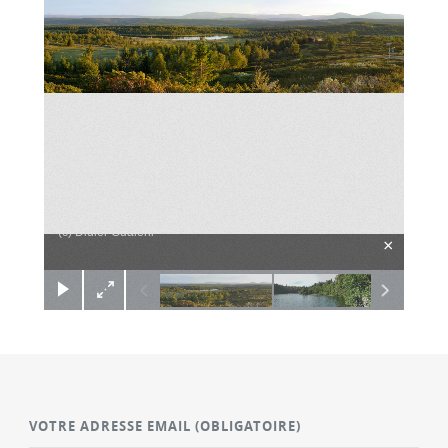
(c) Didier Gualeni
×
VOTRE ADRESSE EMAIL
(OBLIGATOIRE)