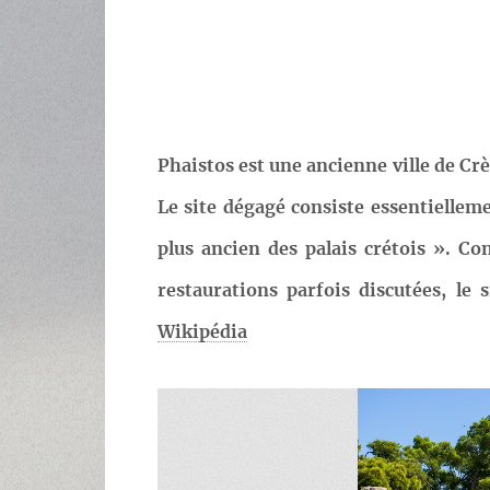
Phaistos est une ancienne ville de Crèt
Le site dégagé consiste essentielleme
plus ancien des palais crétois ». Co
restaurations parfois discutées, le 
Wikipédia