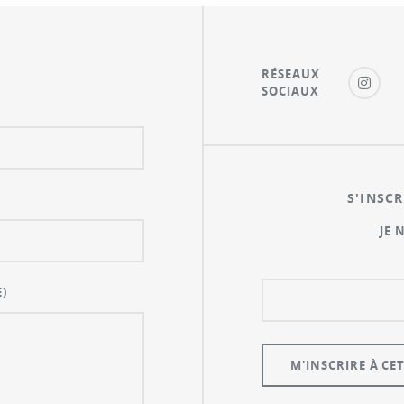
RÉSEAUX
SOCIAUX
S'INSCR
JE 
)