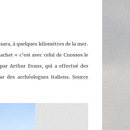
essara, à quelques kilomètres de la mer.
achet « c’est avec celui de Cnossos le
 par Arthur Evans, qui a effectué des
 par des archéologues italiens.
Source