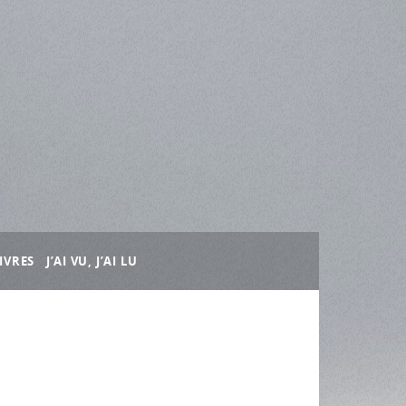
IVRES
J’AI VU, J’AI LU