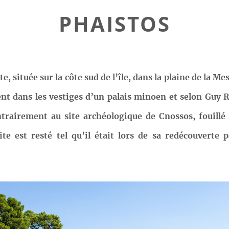
PHAISTOS
e, située sur la côte sud de l’île, dans la plaine de la M
nt dans les vestiges d’un palais minoen et selon Guy R
ntrairement au site archéologique de Cnossos, fouillé
site est resté tel qu’il était lors de sa redécouverte