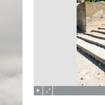
(c) Didier Gualeni