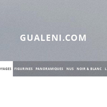
GUALENI.COM
OYAGES
FIGURINES
PANORAMIQUES
NUS
NOIR & BLANC
L