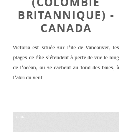
(COLOMBIE
BRITANNIQUE) -
CANADA
Victoria est située sur l’ile de Vancouver, les
plages de l’île s’étendent à perte de vue le long
de l’océan, ou se cachent au fond des baies, à
l’abri du vent.
1
/
16