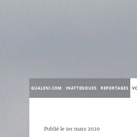
Panneau de gestion des cookies
GUALENI.COM
INATTENDUES
REPORTAGES
V
Publié le
1er mars 2020