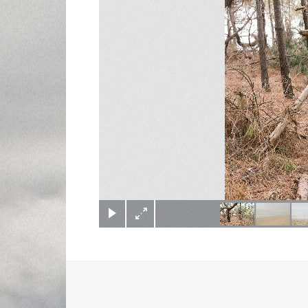
(c) Didier Gualeni