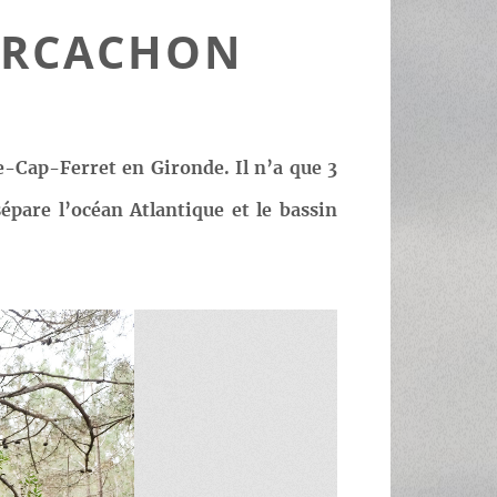
’ARCACHON
ge-Cap-Ferret en Gironde. Il n’a que 3
sépare l’océan Atlantique et le bassin