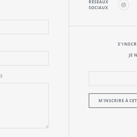
RÉSEAUX
SOCIAUX
S'INSCR
JE 
)