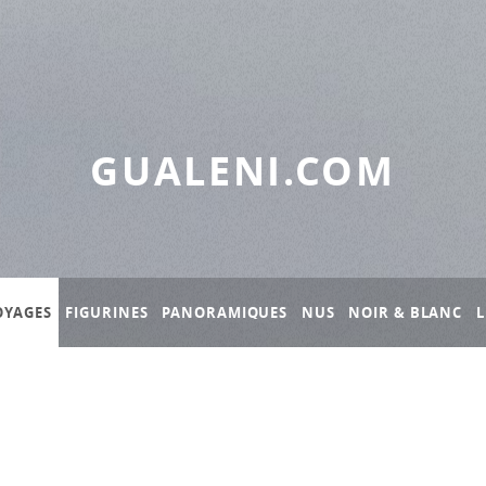
GUALENI.COM
OYAGES
FIGURINES
PANORAMIQUES
NUS
NOIR & BLANC
L