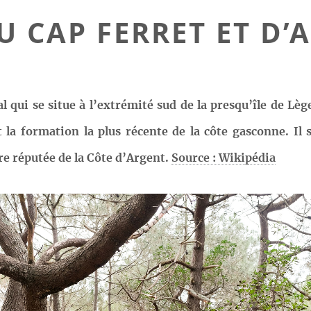
U CAP FERRET ET D
l qui se situe à l’extrémité sud de la presqu’île de Lè
 la formation la plus récente de la côte gasconne. Il 
re réputée de la Côte d’Argent.
Source : Wikipédia