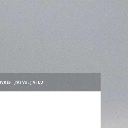
IVRES
J’AI VU, J’AI LU