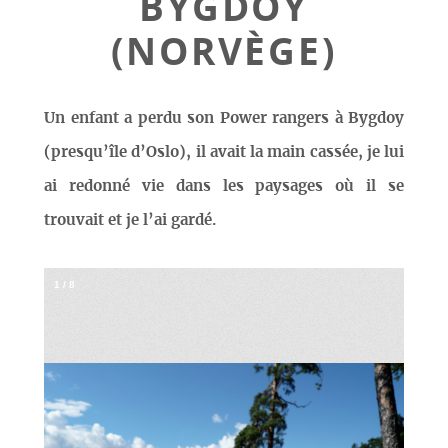
BYGDOY
(NORVÈGE)
Un enfant a perdu son Power rangers à Bygdoy
(presqu’île d’Oslo), il avait la main cassée, je lui
ai redonné vie dans les paysages où il se
trouvait et je l’ai gardé.
1
/
8