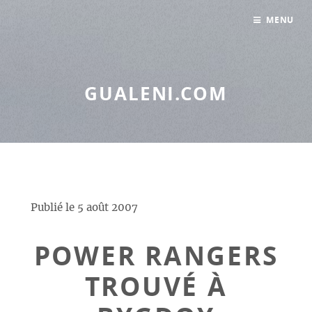
Panneau de gestion des cookies
MENU
GUALENI.COM
Publié le
5 août 2007
POWER RANGERS
TROUVÉ À