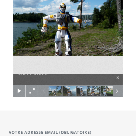
(c) Didier Gualeni
×
VOTRE ADRESSE EMAIL
(OBLIGATOIRE)