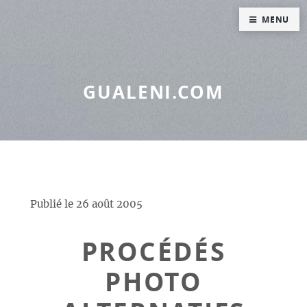
Panneau de gestion des cookies
MENU
GUALENI.COM
Publié le
26 août 2005
PROCÉDÉS
PHOTO