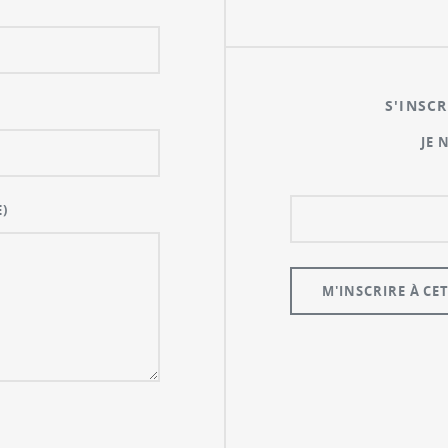
S'INSCR
JE 
)