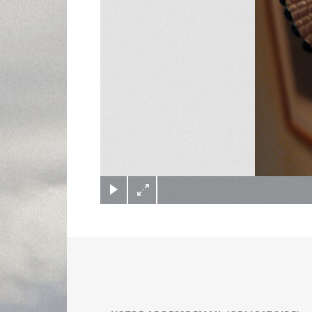
(c) Didier Gualeni