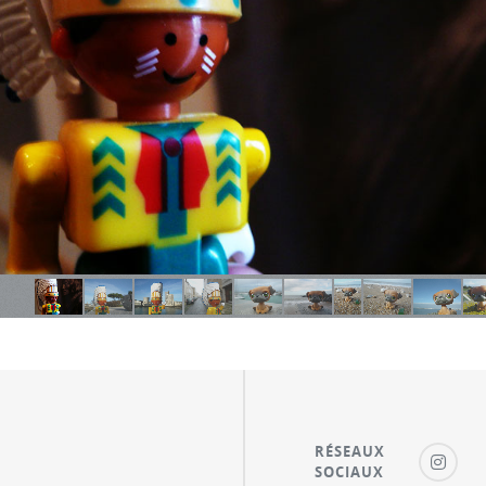
RÉSEAUX
SOCIAUX