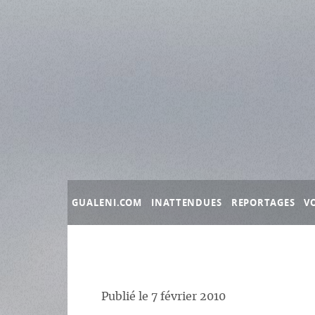
Panneau de gestion des cookies
GUALENI.COM
INATTENDUES
REPORTAGES
V
Publié le
7 février 2010