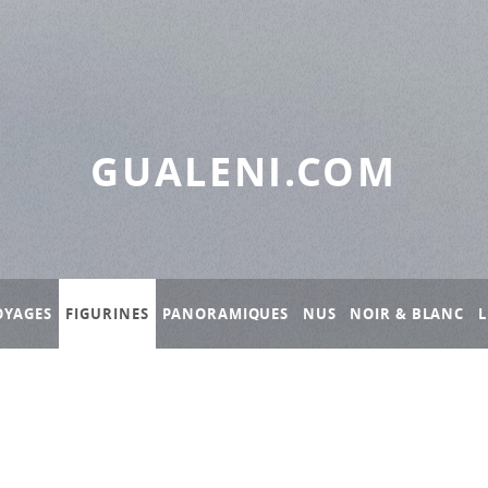
GUALENI.COM
OYAGES
FIGURINES
PANORAMIQUES
NUS
NOIR & BLANC
L