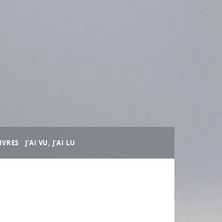
IVRES
J’AI VU, J’AI LU