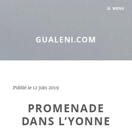
Panneau de gestion des cookies
MENU
GUALENI.COM
Publié le
12 juin 2019
PROMENADE
DANS L’YONNE