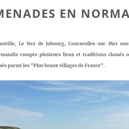
MENADES EN NORMA
auville, Le Nez de Jobourg, Courseulles-sur-Mer son
rmandie compte plusieurs lieux et traditions classés 
sés parmi les "Plus beaux villages de France".