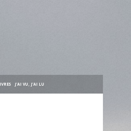
IVRES
J’AI VU, J’AI LU