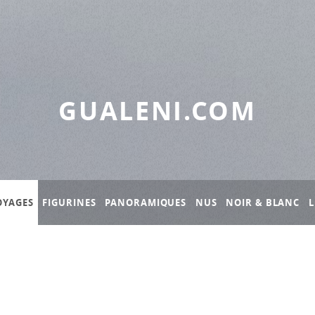
GUALENI.COM
OYAGES
FIGURINES
PANORAMIQUES
NUS
NOIR & BLANC
L