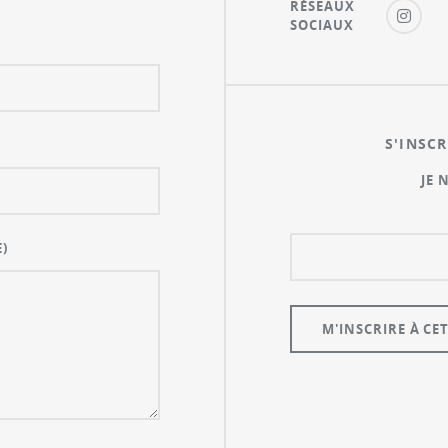
RÉSEAUX
SOCIAUX
S'INSCR
JE 
)