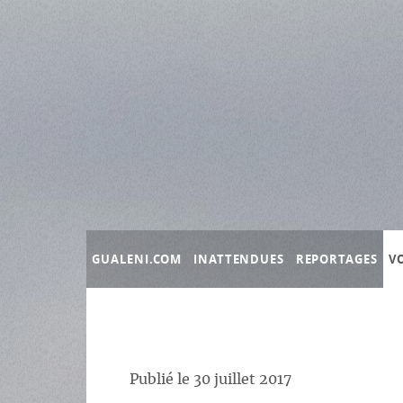
Panneau de gestion des cookies
GUALENI.COM
INATTENDUES
REPORTAGES
V
Publié le
30 juillet 2017