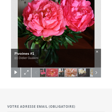
×
Pivoines #1
(c) Didier Gualeni
VOTRE ADRESSE EMAIL
(OBLIGATOIRE)