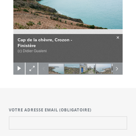
×
Cap de la chèvre, Crozon -
Finistère
(c) Didier Gualeni
VOTRE ADRESSE EMAIL
(OBLIGATOIRE)