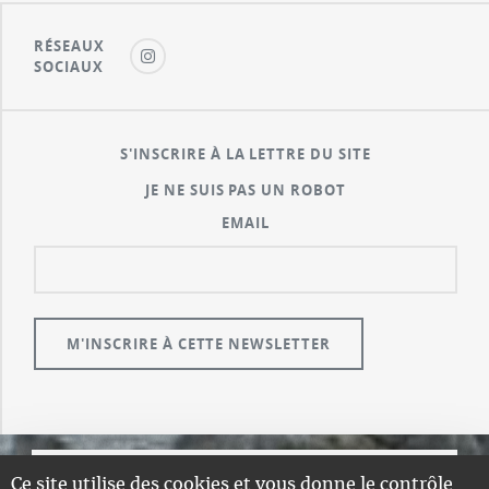
RÉSEAUX
SOCIAUX
S'INSCRIRE À LA LETTRE DU SITE
JE NE SUIS PAS UN ROBOT
EMAIL
Ce site utilise des cookies et vous donne le contrôle
© GUALENI.COM