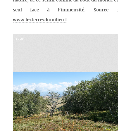
nature, de ce sentir comme au bout du monde et
seul face à l’immensité. Source :
www.lesterresdumilieu.f
1
/
29