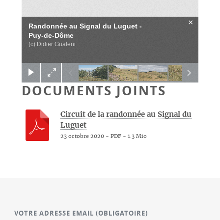
×
Randonnée au Signal du Luguet -
Puy-de-Dôme
(c) Didier Gualeni
DOCUMENTS JOINTS
Circuit de la randonnée au Signal du
Luguet
23 octobre 2020
-
PDF
-
1.3 Mio
VOTRE ADRESSE EMAIL
(OBLIGATOIRE)