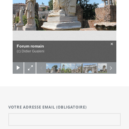
×
Forum romain
(c) Didier Gualeni
VOTRE ADRESSE EMAIL
(OBLIGATOIRE)