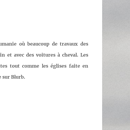
umanie où beaucoup de travaux des
n et avec des voitures à cheval. Les
ntes tout comme les églises faite en
e sur Blurb.