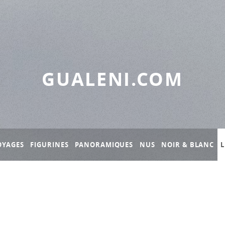
GUALENI.COM
OYAGES
FIGURINES
PANORAMIQUES
NUS
NOIR & BLANC
L