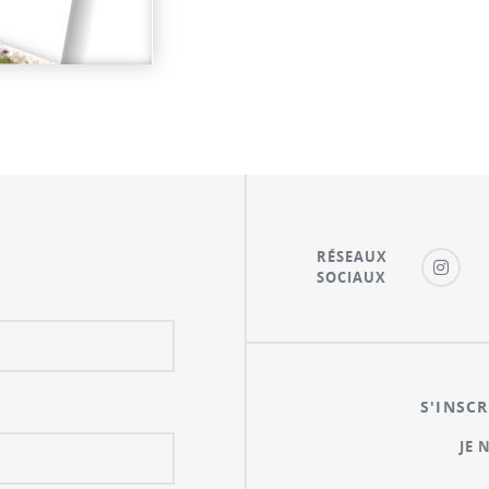
RÉSEAUX
SOCIAUX
S'INSCR
JE 