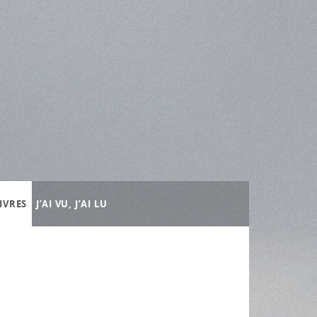
IVRES
J’AI VU, J’AI LU