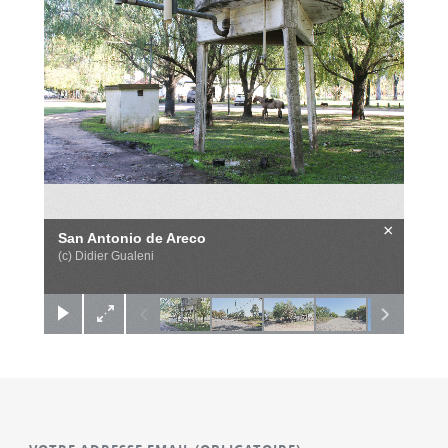
×
San Antonio de Areco
(c) Didier Gualeni