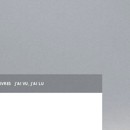
IVRES
J’AI VU, J’AI LU