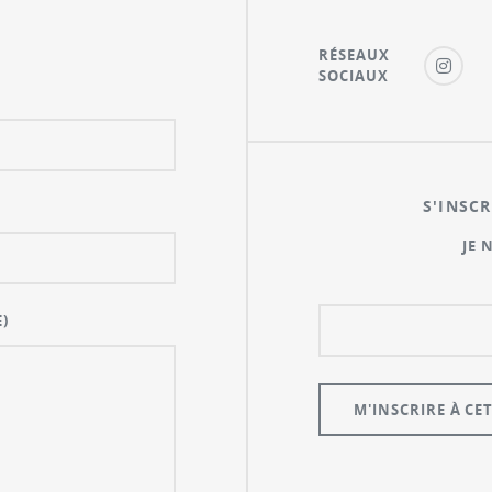
RÉSEAUX
SOCIAUX
S'INSCR
JE 
)