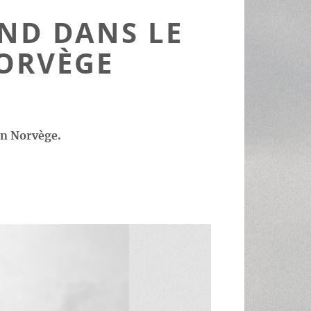
ND DANS LE
NORVÈGE
en Norvège.