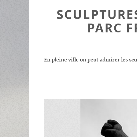
SCULPTURE
PARC F
En pleine ville on peut admirer les sc