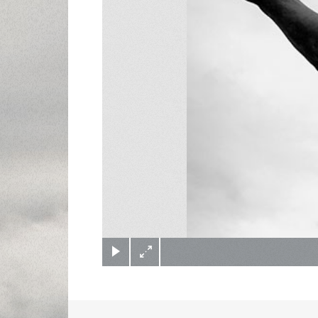
(c) Didier Gualeni