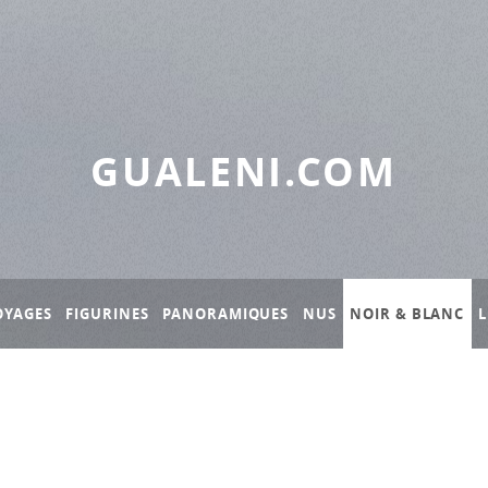
GUALENI.COM
OYAGES
FIGURINES
PANORAMIQUES
NUS
NOIR & BLANC
L