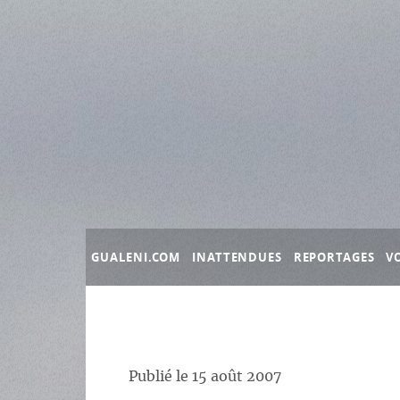
Panneau de gestion des cookies
GUALENI.COM
INATTENDUES
REPORTAGES
V
Publié le
15 août 2007