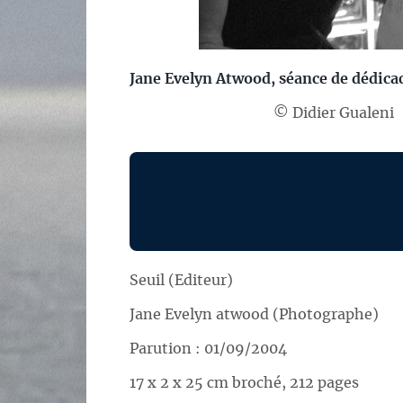
Jane Evelyn Atwood, séance de dédicace
© Didier Gualeni
Seuil (Editeur)
Jane Evelyn atwood (Photographe)
Parution : 01/09/2004
17 x 2 x 25 cm broché, 212 pages