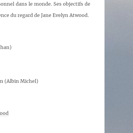
rsonnel dans le monde. Ses objectifs de
inence du regard de Jane Evelyn Atwood.
than)
n (Albin Michel)
wood