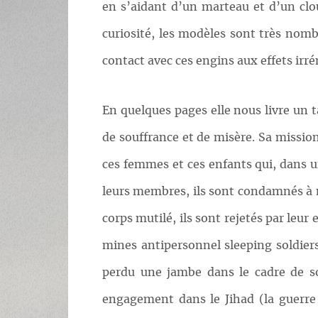
en s’aidant d’un marteau et d’un clou
curiosité, les modèles sont très nomb
contact avec ces engins aux effets irr
En quelques pages elle nous livre un 
de souffrance et de misère. Sa missio
ces femmes et ces enfants qui, dans un
leurs membres, ils sont condamnés à m
corps mutilé, ils sont rejetés par le
mines antipersonnel sleeping soldiers
perdu une jambe dans le cadre de so
engagement dans le Jihad (la guerre 