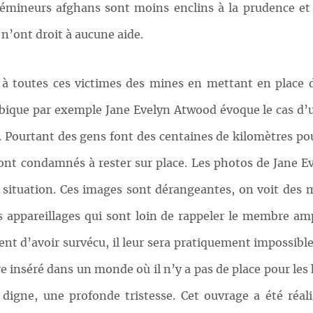
 démineurs afghans sont moins enclins à la prudence et 
n’ont droit à aucune aide.
 à toutes ces victimes des mines en mettant en place d
ique par exemple Jane Evelyn Atwood évoque le cas d’un
 Pourtant des gens font des centaines de kilomètres pour
 sont condamnés à rester sur place. Les photos de Jane E
a situation. Ces images sont dérangeantes, on voit des 
s appareillages qui sont loin de rappeler le membre amp
tent d’avoir survécu, il leur sera pratiquement impossib
être inséré dans un monde où il n’y a pas de place pour l
 digne, une profonde tristesse. Cet ouvrage a été réal