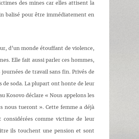
ctimes des mines car elles attisent la
emin balisé pour être immédiatement en
pur, d’un monde étouffant de violence,
es. Elle fait aussi parler ces hommes,
ournées de travail sans fin. Privés de
 de soda. La plupart ont honte de leur
 au Kosovo déclare « Nous appelons les
les nous tueront ». Cette femme a déjà
nt considérées comme victime de leur
itre ils touchent une pension et sont