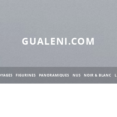
GUALENI.COM
OYAGES
FIGURINES
PANORAMIQUES
NUS
NOIR & BLANC
L