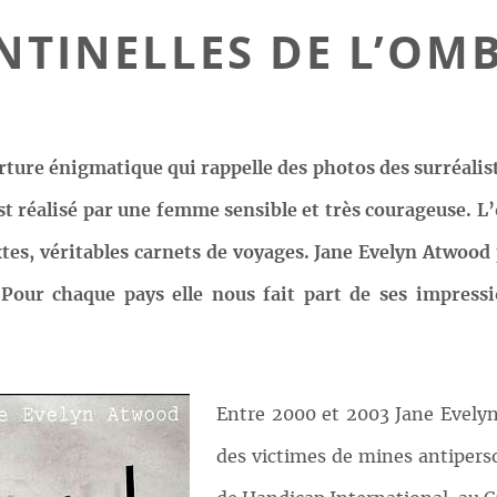
NTINELLES DE L’OM
rture énigmatique qui rappelle des photos des surréalist
st réalisé par une femme sensible et très courageuse. L
xtes, véritables carnets de voyages. Jane Evelyn Atwoo
 Pour chaque pays elle nous fait part de ses impres
Entre 2000 et 2003 Jane Evely
des victimes de mines antiperso