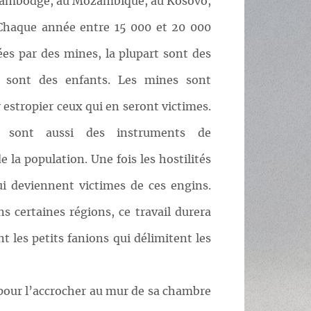
 Cambodge, au Mozambique, au Kosovo,
Chaque année entre 15 000 et 20 000
es par des mines, la plupart sont des
x sont des enfants. Les mines sont
estropier ceux qui en seront victimes.
s sont aussi des instruments de
 la population. Une fois les hostilités
qui deviennent victimes de ces engins.
s certaines régions, ce travail durera
 les petits fanions qui délimitent les
e pour l’accrocher au mur de sa chambre