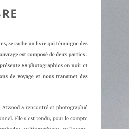
BRE
es, se cache un livre qui témoigne des
’ouvrage est composé de deux parties :
d présente 88 photographies en noir et
sions de voyage et nous transmet des
n Atwood a rencontré et photographié
nnel. Elle s’est rendu, pour le compte