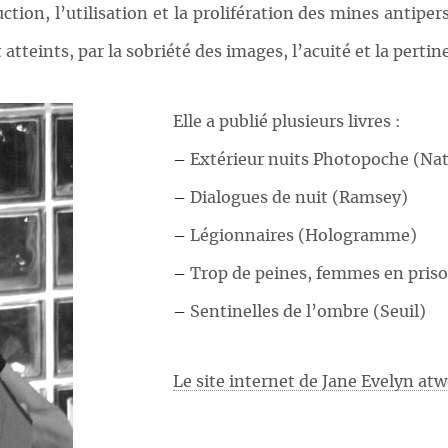
uction, l’utilisation et la prolifération des mines antipe
t atteints, par la sobriété des images, l’acuité et la pert
Elle a publié plusieurs livres :
–
Extérieur nuits Photopoche (Na
–
Dialogues de nuit (Ramsey)
–
Légionnaires (Hologramme)
–
Trop de peines, femmes en priso
–
Sentinelles de l’ombre (Seuil)
Le site internet de Jane Evelyn at