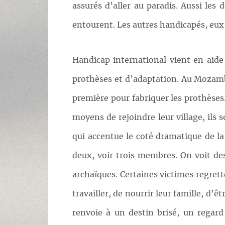
assurés d’aller au paradis. Aussi les
entourent. Les autres handicapés, eux 
Handicap international vient en aide
prothèses et d’adaptation. Au Mozamb
première pour fabriquer les prothèses.
moyens de rejoindre leur village, ils
qui accentue le coté dramatique de l
deux, voir trois membres. On voit de
archaïques. Certaines victimes regret
travailler, de nourrir leur famille, d’
renvoie à un destin brisé, un regard