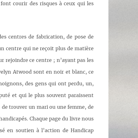
font courir des risques à ceux qui les
es centres de fabrication, de pose de
 centre qui ne reçoit plus de matière
 rejoindre ce centre ; n’ayant pas les
velyn Atwood sont en noir et blanc, ce
moignons, des gens qui ont perdu, un,
uté et qui le plus souvent paraissent
le de trouver un mari ou une femme, de
es handicapés. Chaque page du livre nous
isé en soutien à l’action de Handicap