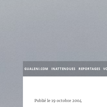
Panneau de gestion des cookies
GUALENI.COM
INATTENDUES
REPORTAGES
V
Publié le
19 octobre 2004