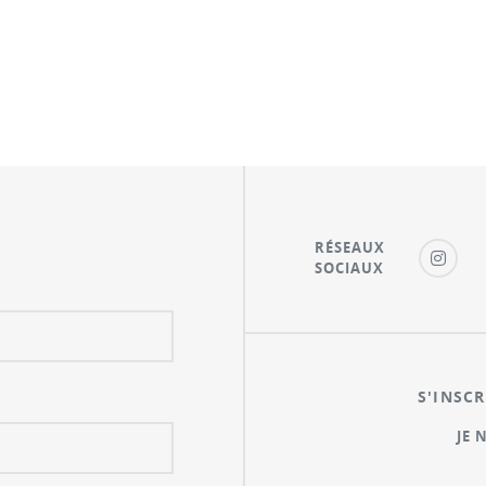
RÉSEAUX
SOCIAUX
S'INSCR
JE 