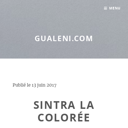
Panneau de gestion des cookies
MENU
GUALENI.COM
Publié le
13 juin 2017
SINTRA LA
COLORÉE