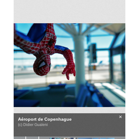
×
Aéroport de Copenhague
(c) Didier Gualeni