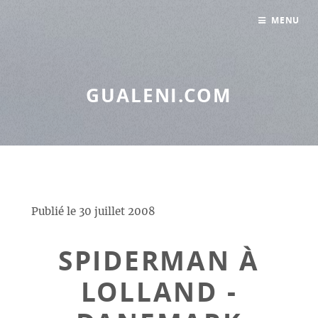
Panneau de gestion des cookies
MENU
GUALENI.COM
Publié le
30 juillet 2008
SPIDERMAN À
LOLLAND -