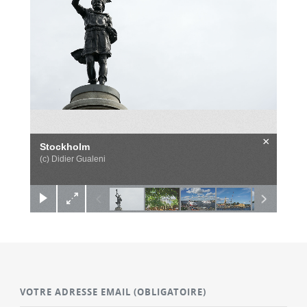
×
Stockholm
(c) Didier Gualeni
VOTRE ADRESSE EMAIL
(OBLIGATOIRE)