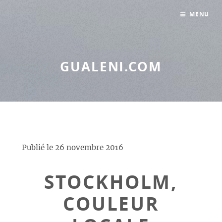
Panneau de gestion des cookies
MENU
GUALENI.COM
Publié le
26 novembre 2016
STOCKHOLM,
COULEUR