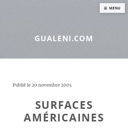
Panneau de gestion des cookies
MENU
GUALENI.COM
Publié le
20 novembre 2005
SURFACES
AMÉRICAINES