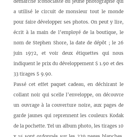
démarche iconoclaste du jeune photographe qui
a utilisé le circuit de monsieur tout le monde
pour faire développer ses photos. On peut y lire,
écrit à la main de l’employé de la boutique, le
nom de Stephen Shore, la date de dépôt ; le 26
juin 1972, et voir deux étiquettes qui nous
indiquent le prix du développement $ 1.90 et des
33 tirages $ 9.90.
Passé cet effet paquet cadeau, en déchirant le
collant noir qui scelle l’enveloppe, on découvre
un ouvrage à la couverture noire, aux pages de
garde jaunes qui reprennent les couleurs Kodak
de la pochette. Tel un album photo, les tirages 10
x 15 sont ordonnés sur les 229 pages blanches.