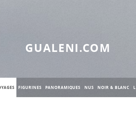
GUALENI.COM
OYAGES
FIGURINES
PANORAMIQUES
NUS
NOIR & BLANC
L