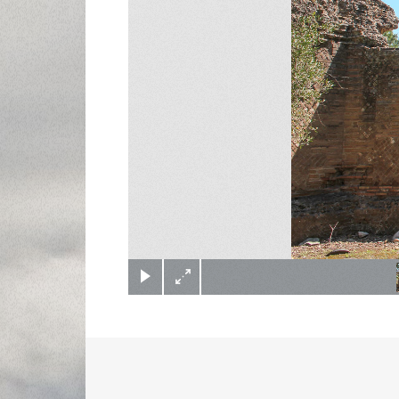
(c) Didier Gualeni