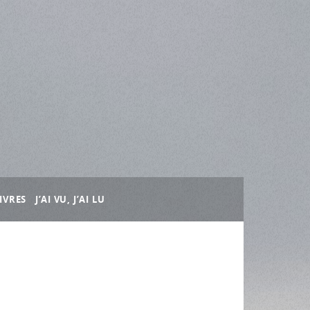
IVRES
J’AI VU, J’AI LU