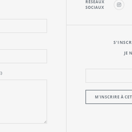
RÉSEAUX
SOCIAUX
S'INSCR
JE 
)