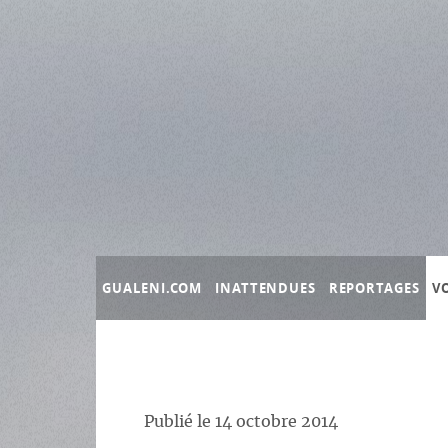
Panneau de gestion des cookies
GUALENI.COM
INATTENDUES
REPORTAGES
V
Publié le
14 octobre 2014