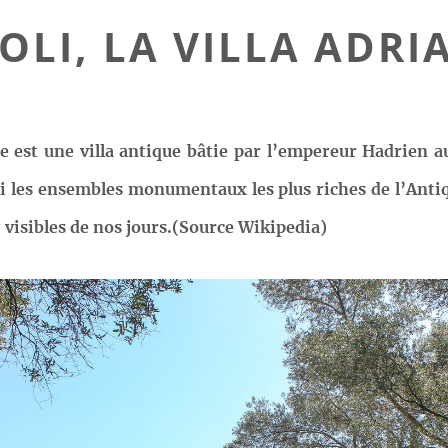
VOLI, LA VILLA ADRI
e est une villa antique bâtie par l’empereur Hadrien au
 les ensembles monumentaux les plus riches de l’Antiqu
 visibles de nos jours.(Source Wikipedia)